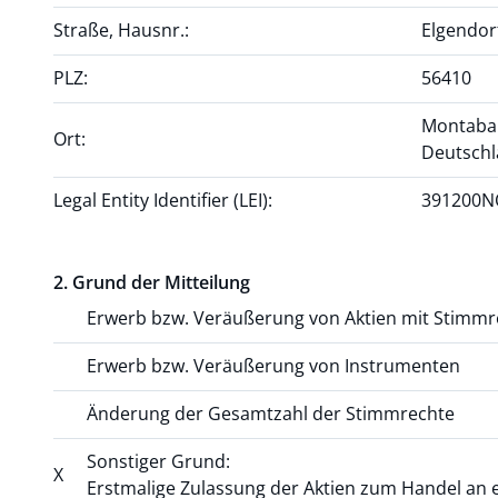
Straße, Hausnr.:
Elgendor
PLZ:
56410
Montaba
Ort:
Deutsch
Legal Entity Identifier (LEI):
391200N
2. Grund der Mitteilung
Erwerb bzw. Veräußerung von Aktien mit Stimm
Erwerb bzw. Veräußerung von Instrumenten
Änderung der Gesamtzahl der Stimmrechte
Sonstiger Grund:
X
Erstmalige Zulassung der Aktien zum Handel an 