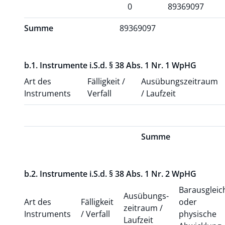
0
89369097
Summe
89369097
b.1. Instrumente i.S.d. § 38 Abs. 1 Nr. 1 WpHG
Art des
Fälligkeit /
Ausübungs­zeitraum
Instruments
Verfall
/ Laufzeit
Summe
b.2. Instrumente i.S.d. § 38 Abs. 1 Nr. 2 WpHG
Barausgleic
Ausübungs­
Art des
Fälligkeit
oder
zeitraum /
Instruments
/ Verfall
physische
Laufzeit