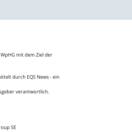
1 WpHG mit dem Ziel der
ttelt durch EQS News - ein
usgeber verantwortlich.
roup SE