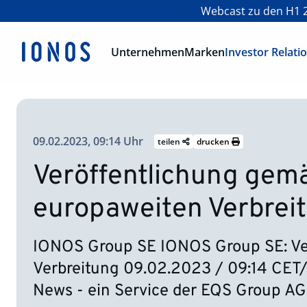
Webcast zu den H1 2
Unternehmen
Marken
Investor Relati
09.02.2023, 09:14 Uhr
teilen
drucken
Veröffentlichung gemä
europaweiten Verbrei
IONOS Group SE IONOS Group SE: Ver
Verbreitung 09.02.2023 / 09:14 CET/
News - ein Service der EQS Group AG.