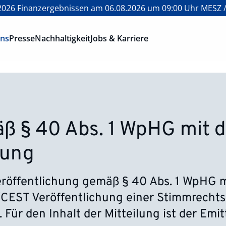
026 Finanzergebnissen am 06.08.2026 um 09:00 Uhr MESZ /
ons
Presse
Nachhaltigkeit
Jobs & Karriere
ß § 40 Abs. 1 WpHG mit d
tung
öffentlichung gemäß § 40 Abs. 1 WpHG m
CEST Veröffentlichung einer Stimmrechts
 Für den Inhalt der Mitteilung ist der Emi