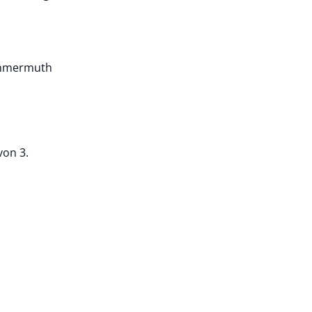
mermuth
on 3.