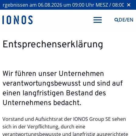
rgebnissen am 06.08.2026 um 09:00 Uhr MESZ / 08:00 Uhr 
DE
/
EN
Entsprechenserklärung
Wir führen unser Unternehmen
verantwortungsbewusst und sind auf
einen langfristigen Bestand des
Unternehmens bedacht.
Vorstand und Aufsichtsrat der IONOS Group SE sehen
sich in der Verpflichtung, durch eine
verantwortungsbewusste und langfristig ausgerichtete