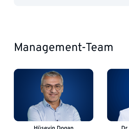
Management-Team
Hüseyin Dogan
Dr