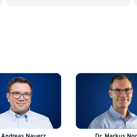
. Andreas Nauerz
Dr. Markus No