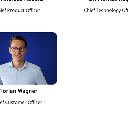
ief Product Officer
Chief Technology Off
Florian Wagner
ef Customer Officer