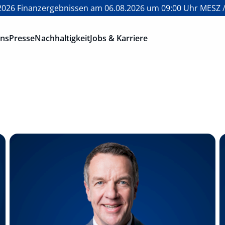
026 Finanzergebnissen am 06.08.2026 um 09:00 Uhr MESZ /
ons
Presse
Nachhaltigkeit
Jobs & Karriere