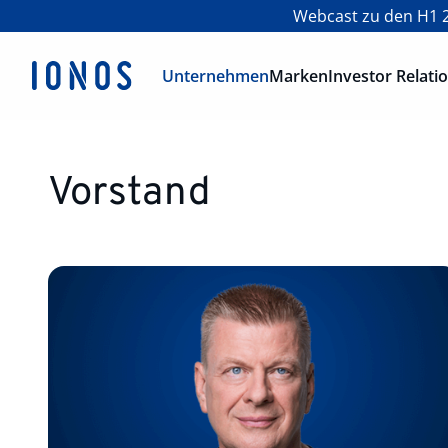
Webcast zu den H1 2
Unternehmen
Marken
Investor Relati
Vorstand