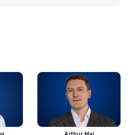
ga
Arthur Mai