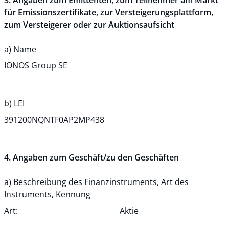
3. Angaben zum Emittenten, zum Teilnehmer am Markt
für Emissionszertifikate, zur Versteigerungsplattform,
zum Versteigerer oder zur Auktionsaufsicht
a) Name
IONOS Group SE
b) LEI
391200NQNTF0AP2MP438
4. Angaben zum Geschäft/zu den Geschäften
a) Beschreibung des Finanzinstruments, Art des
Instruments, Kennung
Art:
Aktie