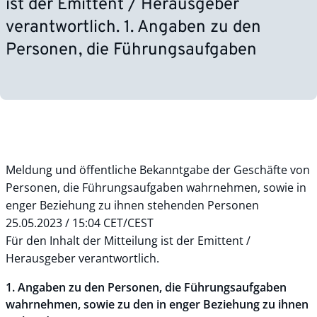
ist der Emittent / Herausgeber
verantwortlich. 1. Angaben zu den
Personen, die Führungsaufgaben
Meldung und öffentliche Bekanntgabe der Geschäfte von
Personen, die Führungsaufgaben wahrnehmen, sowie in
enger Beziehung zu ihnen stehenden Personen
25.05.2023 / 15:04 CET/CEST
Für den Inhalt der Mitteilung ist der Emittent /
Herausgeber verantwortlich.
1. Angaben zu den Personen, die Führungsaufgaben
wahrnehmen, sowie zu den in enger Beziehung zu ihnen