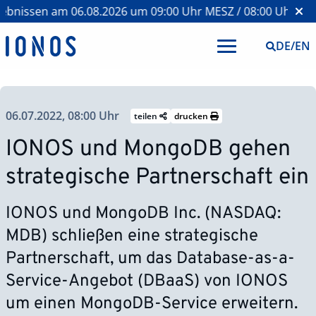
bnissen am 06.08.2026 um 09:00 Uhr MESZ / 08:00 Uhr BST 
DE
/
EN
06.07.2022, 08:00 Uhr
teilen
drucken
IONOS und MongoDB gehen
strategische Partnerschaft ein
IONOS und MongoDB Inc. (NASDAQ:
MDB) schließen eine strategische
Partnerschaft, um das Database-as-a-
Service-Angebot (DBaaS) von IONOS
um einen MongoDB-Service erweitern.