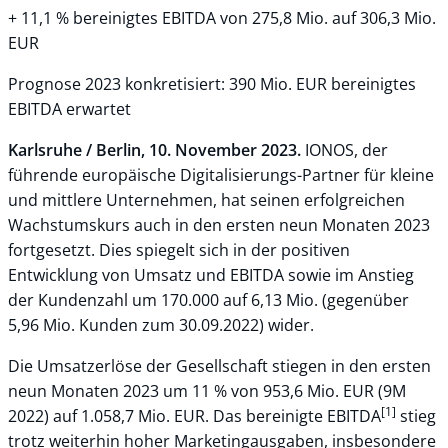
+ 11,1 % bereinigtes EBITDA von 275,8 Mio. auf 306,3 Mio.
EUR
Prognose 2023 konkretisiert: 390 Mio. EUR bereinigtes
EBITDA erwartet
Karlsruhe / Berlin, 10. November 2023.
IONOS, der
führende europäische Digitalisierungs-Partner für kleine
und mittlere Unternehmen, hat seinen erfolgreichen
Wachstumskurs auch in den ersten neun Monaten 2023
fortgesetzt. Dies spiegelt sich in der positiven
Entwicklung von Umsatz und EBITDA sowie im Anstieg
der Kundenzahl um 170.000 auf 6,13 Mio. (gegenüber
5,96 Mio. Kunden zum 30.09.2022) wider.
Die Umsatzerlöse der Gesellschaft stiegen in den ersten
neun Monaten 2023 um 11 % von 953,6 Mio. EUR (9M
[1]
2022) auf 1.058,7 Mio. EUR. Das bereinigte EBITDA
stieg
trotz weiterhin hoher Marketingausgaben, insbesondere