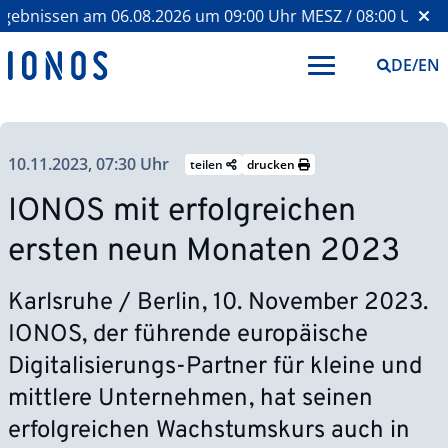
ebnissen am 06.08.2026 um 09:00 Uhr MESZ / 08:00 Uhr BST
DE
/
EN
10.11.2023, 07:30 Uhr
teilen
drucken
IONOS mit erfolgreichen
ersten neun Monaten 2023
Karlsruhe / Berlin, 10. November 2023.
IONOS, der führende europäische
Digitalisierungs-Partner für kleine und
mittlere Unternehmen, hat seinen
erfolgreichen Wachstumskurs auch in