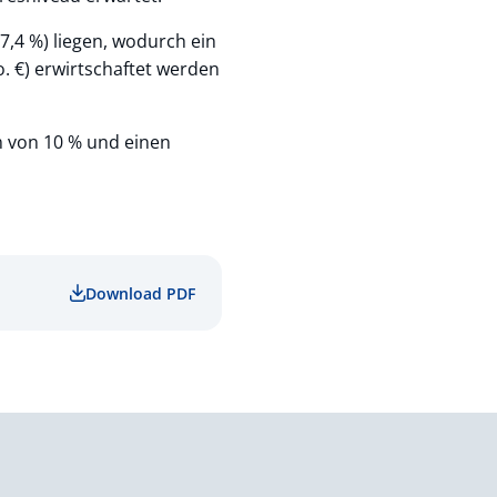
27,4 %) liegen, wodurch ein
o. €) erwirtschaftet werden
 von 10 % und einen
Download PDF