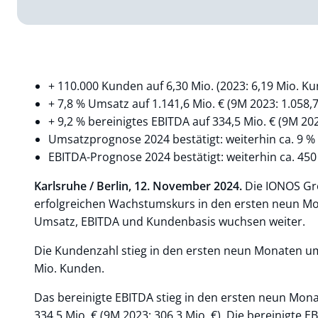
+ 110.000 Kunden auf 6,30 Mio. (2023: 6,19 Mio. K
+ 7,8 % Umsatz auf 1.141,6 Mio. € (9M 2023: 1.058,7
+ 9,2 % bereinigtes EBITDA auf 334,5 Mio. € (9M 202
Umsatzprognose 2024 bestätigt: weiterhin ca. 9
EBITDA-Prognose 2024 bestätigt: weiterhin ca. 450
Karlsruhe / Berlin, 12. November 2024.
Die IONOS Gro
erfolgreichen Wachstumskurs in den ersten neun Mo
Umsatz, EBITDA und Kundenbasis wuchsen weiter.
Die Kundenzahl stieg in den ersten neun Monaten um
Mio. Kunden.
Das bereinigte EBITDA stieg in den ersten neun Mon
334,5 Mio. € (9M 2023: 306,3 Mio. €). Die bereinigte 